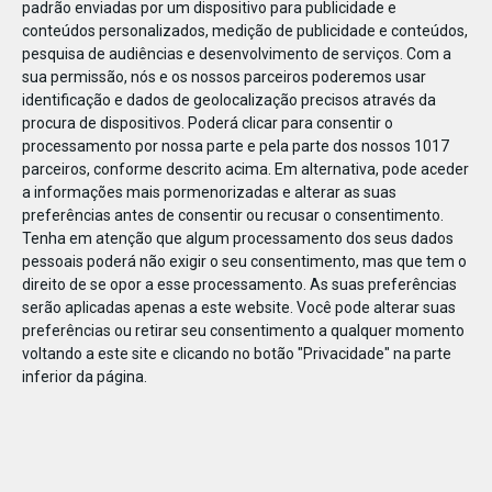
padrão enviadas por um dispositivo para publicidade e
conteúdos personalizados, medição de publicidade e conteúdos,
pesquisa de audiências e desenvolvimento de serviços.
Com a
sua permissão, nós e os nossos parceiros poderemos usar
identificação e dados de geolocalização precisos através da
DEZ
23
procura de dispositivos. Poderá clicar para consentir o
processamento por nossa parte e pela parte dos nossos 1017
parceiros, conforme descrito acima. Em alternativa, pode aceder
a informações mais pormenorizadas e alterar as suas
790591224650959
preferências antes de consentir ou recusar o consentimento.
Tenha em atenção que algum processamento dos seus dados
pessoais poderá não exigir o seu consentimento, mas que tem o
direito de se opor a esse processamento. As suas preferências
serão aplicadas apenas a este website. Você pode alterar suas
preferências ou retirar seu consentimento a qualquer momento
voltando a este site e clicando no botão "Privacidade" na parte
inferior da página.
Publicação Anterior