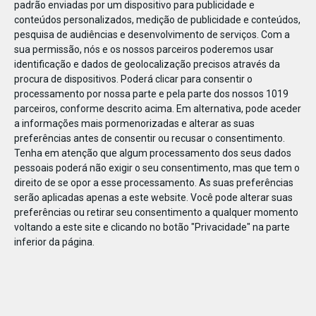
padrão enviadas por um dispositivo para publicidade e
conteúdos personalizados, medição de publicidade e conteúdos,
pesquisa de audiências e desenvolvimento de serviços.
Com a
sua permissão, nós e os nossos parceiros poderemos usar
identificação e dados de geolocalização precisos através da
DEZ
23
procura de dispositivos. Poderá clicar para consentir o
processamento por nossa parte e pela parte dos nossos 1019
parceiros, conforme descrito acima. Em alternativa, pode aceder
a informações mais pormenorizadas e alterar as suas
7905379180764
preferências antes de consentir ou recusar o consentimento.
Tenha em atenção que algum processamento dos seus dados
pessoais poderá não exigir o seu consentimento, mas que tem o
direito de se opor a esse processamento. As suas preferências
serão aplicadas apenas a este website. Você pode alterar suas
preferências ou retirar seu consentimento a qualquer momento
voltando a este site e clicando no botão "Privacidade" na parte
inferior da página.
Publicação Anterior