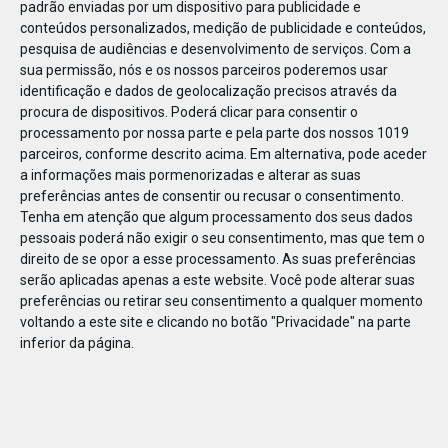
padrão enviadas por um dispositivo para publicidade e
conteúdos personalizados, medição de publicidade e conteúdos,
pesquisa de audiências e desenvolvimento de serviços.
Com a
sua permissão, nós e os nossos parceiros poderemos usar
identificação e dados de geolocalização precisos através da
DEZ
23
procura de dispositivos. Poderá clicar para consentir o
processamento por nossa parte e pela parte dos nossos 1019
parceiros, conforme descrito acima. Em alternativa, pode aceder
a informações mais pormenorizadas e alterar as suas
790491610643742
preferências antes de consentir ou recusar o consentimento.
Tenha em atenção que algum processamento dos seus dados
pessoais poderá não exigir o seu consentimento, mas que tem o
direito de se opor a esse processamento. As suas preferências
serão aplicadas apenas a este website. Você pode alterar suas
preferências ou retirar seu consentimento a qualquer momento
voltando a este site e clicando no botão "Privacidade" na parte
inferior da página.
Publicação Anterior