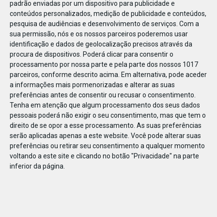
padrão enviadas por um dispositivo para publicidade e
conteúdos personalizados, medição de publicidade e conteúdos,
pesquisa de audiências e desenvolvimento de serviços.
Com a
sua permissão, nós e os nossos parceiros poderemos usar
identificação e dados de geolocalização precisos através da
DEZ
23
procura de dispositivos. Poderá clicar para consentir o
processamento por nossa parte e pela parte dos nossos 1017
parceiros, conforme descrito acima. Em alternativa, pode aceder
a informações mais pormenorizadas e alterar as suas
79045678227706
preferências antes de consentir ou recusar o consentimento.
Tenha em atenção que algum processamento dos seus dados
pessoais poderá não exigir o seu consentimento, mas que tem o
direito de se opor a esse processamento. As suas preferências
serão aplicadas apenas a este website. Você pode alterar suas
preferências ou retirar seu consentimento a qualquer momento
voltando a este site e clicando no botão "Privacidade" na parte
inferior da página.
Publicação Anterior