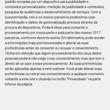
padrão enviadas por um dispositivo para publicidade e
conteúdos personalizados, medição de publicidade e conteúdos,
pesquisa de audiências e desenvolvimento de serviços.
Com a
sua permissão, nós e os nossos parceiros poderemos usar
identificação e dados de geolocalização precisos através da
DEZ
23
procura de dispositivos. Poderá clicar para consentir o
processamento por nossa parte e pela parte dos nossos 1017
parceiros, conforme descrito acima. Em alternativa, pode aceder
a informações mais pormenorizadas e alterar as suas
78995801612750
preferências antes de consentir ou recusar o consentimento.
Tenha em atenção que algum processamento dos seus dados
pessoais poderá não exigir o seu consentimento, mas que tem o
direito de se opor a esse processamento. As suas preferências
serão aplicadas apenas a este website. Você pode alterar suas
preferências ou retirar seu consentimento a qualquer momento
voltando a este site e clicando no botão "Privacidade" na parte
inferior da página.
Publicação Anterior