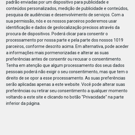
padrão enviadas por um dispositivo para publicidade e
conteúdos personalizados, medição de publicidade e conteúdos,
pesquisa de audiências e desenvolvimento de serviços.
Com a
sua permissão, nós e os nossos parceiros poderemos usar
identificação e dados de geolocalização precisos através da
DEZ
23
procura de dispositivos. Poderá clicar para consentir o
processamento por nossa parte e pela parte dos nossos 1019
parceiros, conforme descrito acima. Em alternativa, pode aceder
a informações mais pormenorizadas e alterar as suas
789412010664625
preferências antes de consentir ou recusar o consentimento.
Tenha em atenção que algum processamento dos seus dados
pessoais poderá não exigir o seu consentimento, mas que tem o
direito de se opor a esse processamento. As suas preferências
serão aplicadas apenas a este website. Você pode alterar suas
preferências ou retirar seu consentimento a qualquer momento
voltando a este site e clicando no botão "Privacidade" na parte
inferior da página.
Publicação Anterior