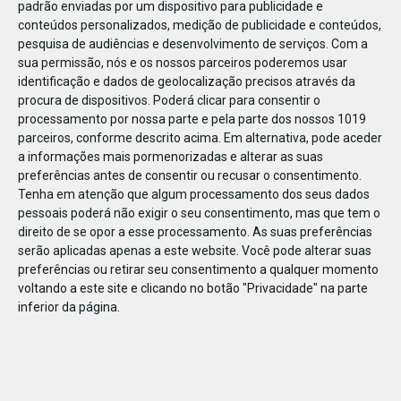
padrão enviadas por um dispositivo para publicidade e
conteúdos personalizados, medição de publicidade e conteúdos,
pesquisa de audiências e desenvolvimento de serviços.
Com a
sua permissão, nós e os nossos parceiros poderemos usar
identificação e dados de geolocalização precisos através da
DEZ
23
procura de dispositivos. Poderá clicar para consentir o
processamento por nossa parte e pela parte dos nossos 1019
parceiros, conforme descrito acima. Em alternativa, pode aceder
a informações mais pormenorizadas e alterar as suas
78898776210462
preferências antes de consentir ou recusar o consentimento.
Tenha em atenção que algum processamento dos seus dados
pessoais poderá não exigir o seu consentimento, mas que tem o
direito de se opor a esse processamento. As suas preferências
serão aplicadas apenas a este website. Você pode alterar suas
preferências ou retirar seu consentimento a qualquer momento
voltando a este site e clicando no botão "Privacidade" na parte
inferior da página.
Publicação Anterior