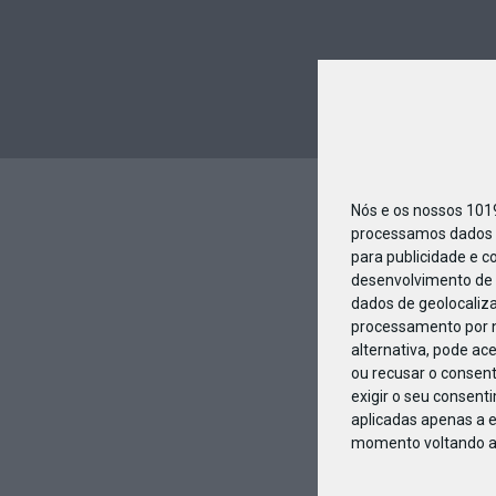
Nós e os nossos 10
processamos dados p
para publicidade e c
desenvolvimento de 
dados de geolocaliza
processamento por n
alternativa, pode ac
ou recusar o consen
exigir o seu consent
aplicadas apenas a e
momento voltando a e