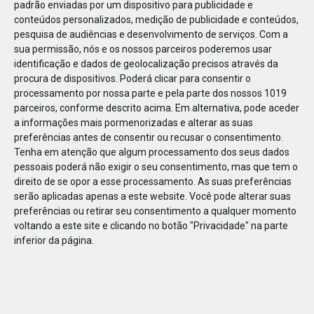
padrão enviadas por um dispositivo para publicidade e
conteúdos personalizados, medição de publicidade e conteúdos,
pesquisa de audiências e desenvolvimento de serviços.
Com a
sua permissão, nós e os nossos parceiros poderemos usar
identificação e dados de geolocalização precisos através da
DEZ
23
procura de dispositivos. Poderá clicar para consentir o
processamento por nossa parte e pela parte dos nossos 1019
parceiros, conforme descrito acima. Em alternativa, pode aceder
a informações mais pormenorizadas e alterar as suas
787692121334192
preferências antes de consentir ou recusar o consentimento.
Tenha em atenção que algum processamento dos seus dados
pessoais poderá não exigir o seu consentimento, mas que tem o
direito de se opor a esse processamento. As suas preferências
serão aplicadas apenas a este website. Você pode alterar suas
preferências ou retirar seu consentimento a qualquer momento
voltando a este site e clicando no botão "Privacidade" na parte
inferior da página.
Publicação Anterior