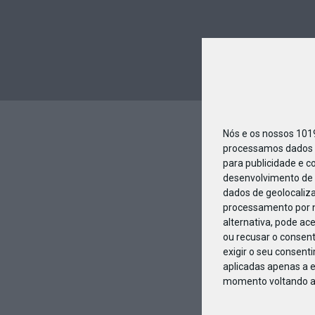
Nós e os nossos 10
processamos dados p
para publicidade e c
desenvolvimento de 
dados de geolocaliza
processamento por n
alternativa, pode ac
ou recusar o consen
exigir o seu consent
aplicadas apenas a e
momento voltando a e