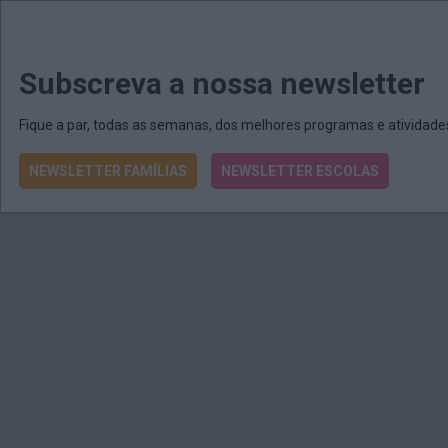
MENU
MAIL
JORNAIS
Revista E&O
Passe
arrow_drop_down
Subscreva a nossa newsletter
Fique a par, todas as semanas, dos melhores programas e atividad
NEWSLETTER FAMÍLIAS
NEWSLETTER ESCOLAS