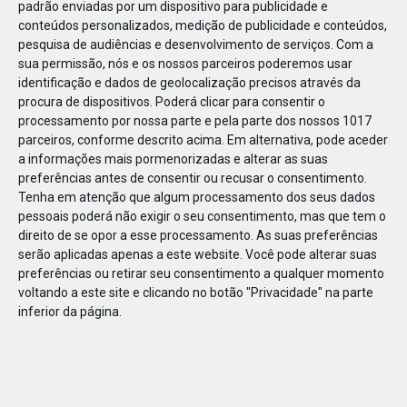
padrão enviadas por um dispositivo para publicidade e
conteúdos personalizados, medição de publicidade e conteúdos,
pesquisa de audiências e desenvolvimento de serviços.
Com a
sua permissão, nós e os nossos parceiros poderemos usar
identificação e dados de geolocalização precisos através da
DEZ
23
procura de dispositivos. Poderá clicar para consentir o
processamento por nossa parte e pela parte dos nossos 1017
parceiros, conforme descrito acima. Em alternativa, pode aceder
a informações mais pormenorizadas e alterar as suas
78731472764089
preferências antes de consentir ou recusar o consentimento.
Tenha em atenção que algum processamento dos seus dados
pessoais poderá não exigir o seu consentimento, mas que tem o
direito de se opor a esse processamento. As suas preferências
serão aplicadas apenas a este website. Você pode alterar suas
preferências ou retirar seu consentimento a qualquer momento
voltando a este site e clicando no botão "Privacidade" na parte
inferior da página.
Publicação Anterior