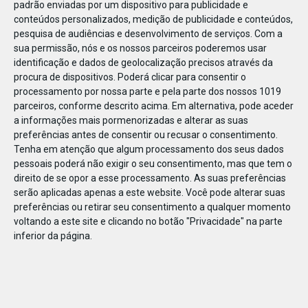
padrão enviadas por um dispositivo para publicidade e
conteúdos personalizados, medição de publicidade e conteúdos,
pesquisa de audiências e desenvolvimento de serviços.
Com a
sua permissão, nós e os nossos parceiros poderemos usar
identificação e dados de geolocalização precisos através da
DEZ
23
procura de dispositivos. Poderá clicar para consentir o
processamento por nossa parte e pela parte dos nossos 1019
parceiros, conforme descrito acima. Em alternativa, pode aceder
a informações mais pormenorizadas e alterar as suas
78699461621351
preferências antes de consentir ou recusar o consentimento.
Tenha em atenção que algum processamento dos seus dados
pessoais poderá não exigir o seu consentimento, mas que tem o
direito de se opor a esse processamento. As suas preferências
serão aplicadas apenas a este website. Você pode alterar suas
preferências ou retirar seu consentimento a qualquer momento
voltando a este site e clicando no botão "Privacidade" na parte
inferior da página.
Publicação Anterior