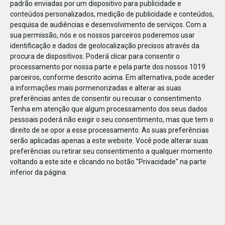
padrão enviadas por um dispositivo para publicidade e
conteúdos personalizados, medição de publicidade e conteúdos,
pesquisa de audiências e desenvolvimento de serviços.
Com a
sua permissão, nós e os nossos parceiros poderemos usar
identificação e dados de geolocalização precisos através da
DEZ
23
procura de dispositivos. Poderá clicar para consentir o
processamento por nossa parte e pela parte dos nossos 1019
parceiros, conforme descrito acima. Em alternativa, pode aceder
a informações mais pormenorizadas e alterar as suas
78638482467271
preferências antes de consentir ou recusar o consentimento.
Tenha em atenção que algum processamento dos seus dados
pessoais poderá não exigir o seu consentimento, mas que tem o
direito de se opor a esse processamento. As suas preferências
serão aplicadas apenas a este website. Você pode alterar suas
preferências ou retirar seu consentimento a qualquer momento
voltando a este site e clicando no botão "Privacidade" na parte
inferior da página.
Publicação Anterior