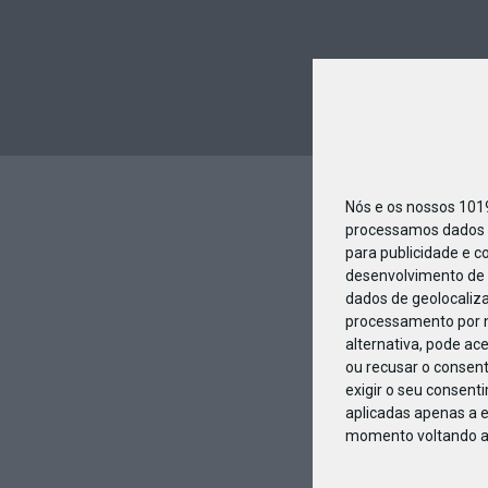
Nós e os nossos 10
processamos dados p
para publicidade e c
desenvolvimento de 
dados de geolocaliza
processamento por n
alternativa, pode ac
ou recusar o consen
exigir o seu consent
aplicadas apenas a e
momento voltando a e