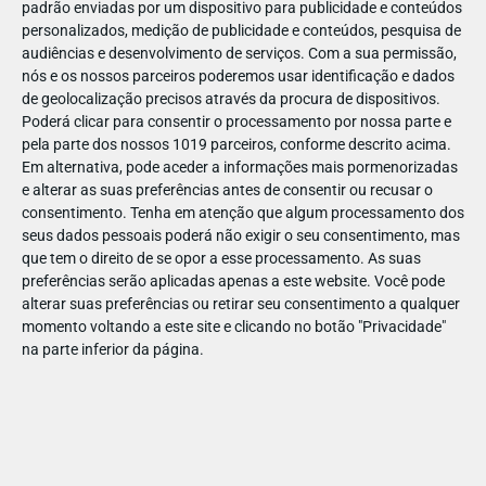
padrão enviadas por um dispositivo para publicidade e conteúdos
personalizados, medição de publicidade e conteúdos, pesquisa de
audiências e desenvolvimento de serviços.
Com a sua permissão,
nós e os nossos parceiros poderemos usar identificação e dados
de geolocalização precisos através da procura de dispositivos.
DEZ
23
Poderá clicar para consentir o processamento por nossa parte e
pela parte dos nossos 1019 parceiros, conforme descrito acima.
Em alternativa, pode aceder a informações mais pormenorizadas
e alterar as suas preferências antes de consentir ou recusar o
784581774134051
consentimento.
Tenha em atenção que algum processamento dos
seus dados pessoais poderá não exigir o seu consentimento, mas
que tem o direito de se opor a esse processamento. As suas
preferências serão aplicadas apenas a este website. Você pode
alterar suas preferências ou retirar seu consentimento a qualquer
momento voltando a este site e clicando no botão "Privacidade"
na parte inferior da página.
Publicação Anterior