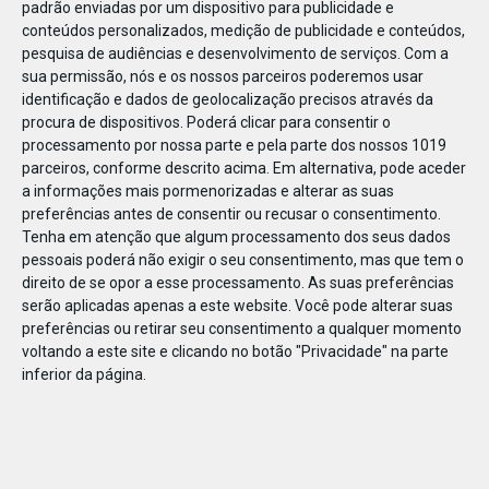
padrão enviadas por um dispositivo para publicidade e
conteúdos personalizados, medição de publicidade e conteúdos,
pesquisa de audiências e desenvolvimento de serviços.
Com a
sua permissão, nós e os nossos parceiros poderemos usar
identificação e dados de geolocalização precisos através da
DEZ
23
procura de dispositivos. Poderá clicar para consentir o
processamento por nossa parte e pela parte dos nossos 1019
parceiros, conforme descrito acima. Em alternativa, pode aceder
a informações mais pormenorizadas e alterar as suas
784031074188219
preferências antes de consentir ou recusar o consentimento.
Tenha em atenção que algum processamento dos seus dados
pessoais poderá não exigir o seu consentimento, mas que tem o
direito de se opor a esse processamento. As suas preferências
serão aplicadas apenas a este website. Você pode alterar suas
preferências ou retirar seu consentimento a qualquer momento
voltando a este site e clicando no botão "Privacidade" na parte
inferior da página.
Publicação Anterior