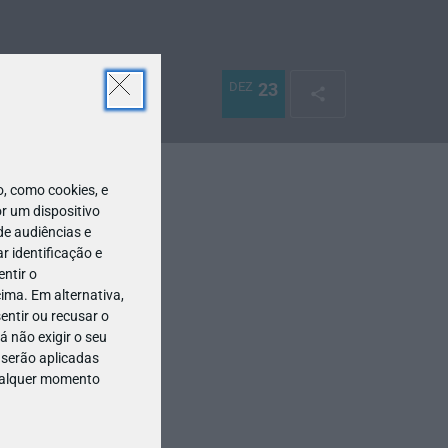
DEZ
23
 como cookies, e
r um dispositivo
de audiências e
 identificação e
ntir o
ima. Em alternativa,
entir ou recusar o
 não exigir o seu
 serão aplicadas
qualquer momento