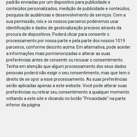
padrão enviadas por um dispositivo para publicidade e
conteúdos personalizados, medição de publicidade e conteúdos,
pesquisa de audiências e desenvolvimento de serviços.
Com a
sua permissão, nós e os nossos parceiros poderemos usar
identificação e dados de geolocalização precisos através da
DEZ
23
procura de dispositivos. Poderá clicar para consentir o
processamento por nossa parte e pela parte dos nossos 1019
parceiros, conforme descrito acima. Em alternativa, pode aceder
a informações mais pormenorizadas e alterar as suas
783131756815664
preferências antes de consentir ou recusar o consentimento.
Tenha em atenção que algum processamento dos seus dados
pessoais poderá não exigir o seu consentimento, mas que tem o
direito de se opor a esse processamento. As suas preferências
serão aplicadas apenas a este website. Você pode alterar suas
preferências ou retirar seu consentimento a qualquer momento
voltando a este site e clicando no botão "Privacidade" na parte
inferior da página.
Publicação Anterior