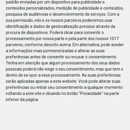
padrão enviadas por um dispositivo para publicidade e
conteúdos personalizados, medição de publicidade e conteúdos,
pesquisa de audiências e desenvolvimento de serviços.
Com a
sua permissão, nós e os nossos parceiros poderemos usar
identificação e dados de geolocalização precisos através da
DEZ
23
procura de dispositivos. Poderá clicar para consentir o
processamento por nossa parte e pela parte dos nossos 1017
parceiros, conforme descrito acima. Em alternativa, pode aceder
a informações mais pormenorizadas e alterar as suas
782201412050168
preferências antes de consentir ou recusar o consentimento.
Tenha em atenção que algum processamento dos seus dados
pessoais poderá não exigir o seu consentimento, mas que tem o
direito de se opor a esse processamento. As suas preferências
serão aplicadas apenas a este website. Você pode alterar suas
preferências ou retirar seu consentimento a qualquer momento
voltando a este site e clicando no botão "Privacidade" na parte
inferior da página.
Publicação Anterior