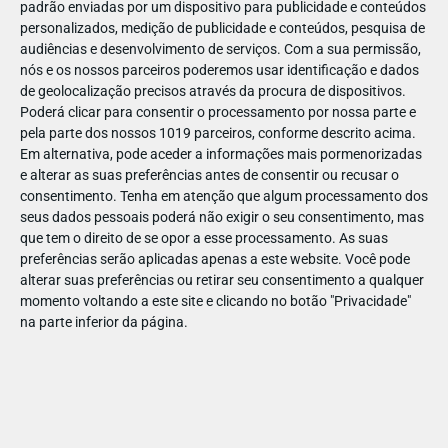
padrão enviadas por um dispositivo para publicidade e conteúdos
personalizados, medição de publicidade e conteúdos, pesquisa de
audiências e desenvolvimento de serviços.
Com a sua permissão,
nós e os nossos parceiros poderemos usar identificação e dados
de geolocalização precisos através da procura de dispositivos.
DEZ
23
Poderá clicar para consentir o processamento por nossa parte e
pela parte dos nossos 1019 parceiros, conforme descrito acima.
Em alternativa, pode aceder a informações mais pormenorizadas
e alterar as suas preferências antes de consentir ou recusar o
78214745675044
consentimento.
Tenha em atenção que algum processamento dos
seus dados pessoais poderá não exigir o seu consentimento, mas
que tem o direito de se opor a esse processamento. As suas
preferências serão aplicadas apenas a este website. Você pode
alterar suas preferências ou retirar seu consentimento a qualquer
momento voltando a este site e clicando no botão "Privacidade"
na parte inferior da página.
Publicação Anterior