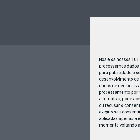
Nós e os nossos 10
processamos dados p
para publicidade e c
desenvolvimento de 
dados de geolocaliza
processamento por n
alternativa, pode ac
ou recusar o consen
exigir o seu consent
aplicadas apenas a e
momento voltando a e