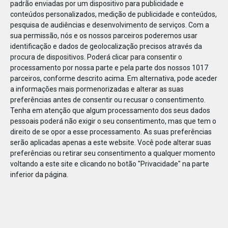
padrão enviadas por um dispositivo para publicidade e
conteúdos personalizados, medição de publicidade e conteúdos,
pesquisa de audiências e desenvolvimento de serviços.
Com a
sua permissão, nós e os nossos parceiros poderemos usar
identificação e dados de geolocalização precisos através da
DEZ
23
procura de dispositivos. Poderá clicar para consentir o
processamento por nossa parte e pela parte dos nossos 1017
parceiros, conforme descrito acima. Em alternativa, pode aceder
a informações mais pormenorizadas e alterar as suas
7145972074584
preferências antes de consentir ou recusar o consentimento.
Tenha em atenção que algum processamento dos seus dados
pessoais poderá não exigir o seu consentimento, mas que tem o
direito de se opor a esse processamento. As suas preferências
serão aplicadas apenas a este website. Você pode alterar suas
preferências ou retirar seu consentimento a qualquer momento
voltando a este site e clicando no botão "Privacidade" na parte
inferior da página.
Publicação Anterior