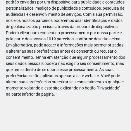
padrão enviadas por um dispositivo para publicidade e conteúdos
personalizados, medição de publicidade e conteúdos, pesquisa de
audiências e desenvolvimento de serviços.
Com a sua permissão,
nós e os nossos parceiros poderemos usar identificação e dados
de geolocalização precisos através da procura de dispositivos.
DEZ
23
Poderá clicar para consentir o processamento por nossa parte e
pela parte dos nossos 1019 parceiros, conforme descrito acima.
Em alternativa, pode aceder a informações mais pormenorizadas
e alterar as suas preferências antes de consentir ou recusar o
714211627038441
consentimento.
Tenha em atenção que algum processamento dos
seus dados pessoais poderá não exigir o seu consentimento, mas
que tem o direito de se opor a esse processamento. As suas
preferências serão aplicadas apenas a este website. Você pode
alterar suas preferências ou retirar seu consentimento a qualquer
momento voltando a este site e clicando no botão "Privacidade"
na parte inferior da página.
Publicação Anterior