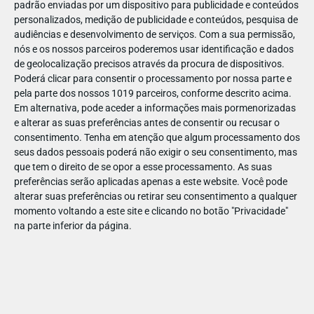
padrão enviadas por um dispositivo para publicidade e conteúdos
personalizados, medição de publicidade e conteúdos, pesquisa de
audiências e desenvolvimento de serviços.
Com a sua permissão,
nós e os nossos parceiros poderemos usar identificação e dados
de geolocalização precisos através da procura de dispositivos.
DEZ
23
Poderá clicar para consentir o processamento por nossa parte e
pela parte dos nossos 1019 parceiros, conforme descrito acima.
Em alternativa, pode aceder a informações mais pormenorizadas
e alterar as suas preferências antes de consentir ou recusar o
713461035826235
consentimento.
Tenha em atenção que algum processamento dos
seus dados pessoais poderá não exigir o seu consentimento, mas
que tem o direito de se opor a esse processamento. As suas
preferências serão aplicadas apenas a este website. Você pode
alterar suas preferências ou retirar seu consentimento a qualquer
momento voltando a este site e clicando no botão "Privacidade"
na parte inferior da página.
Publicação Anterior