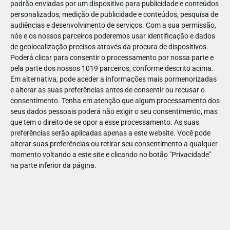
padrão enviadas por um dispositivo para publicidade e conteúdos
personalizados, medição de publicidade e conteúdos, pesquisa de
audiências e desenvolvimento de serviços.
Com a sua permissão,
nós e os nossos parceiros poderemos usar identificação e dados
de geolocalização precisos através da procura de dispositivos.
DEZ
23
Poderá clicar para consentir o processamento por nossa parte e
pela parte dos nossos 1019 parceiros, conforme descrito acima.
Em alternativa, pode aceder a informações mais pormenorizadas
e alterar as suas preferências antes de consentir ou recusar o
71341891734921
consentimento.
Tenha em atenção que algum processamento dos
seus dados pessoais poderá não exigir o seu consentimento, mas
que tem o direito de se opor a esse processamento. As suas
preferências serão aplicadas apenas a este website. Você pode
alterar suas preferências ou retirar seu consentimento a qualquer
momento voltando a este site e clicando no botão "Privacidade"
na parte inferior da página.
Publicação Anterior