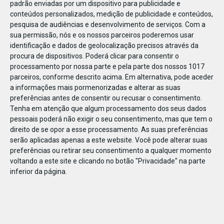
padrão enviadas por um dispositivo para publicidade e
conteúdos personalizados, medição de publicidade e conteúdos,
pesquisa de audiências e desenvolvimento de serviços.
Com a
sua permissão, nós e os nossos parceiros poderemos usar
identificação e dados de geolocalização precisos através da
DEZ
23
procura de dispositivos. Poderá clicar para consentir o
processamento por nossa parte e pela parte dos nossos 1017
parceiros, conforme descrito acima. Em alternativa, pode aceder
a informações mais pormenorizadas e alterar as suas
713331396973317
preferências antes de consentir ou recusar o consentimento.
Tenha em atenção que algum processamento dos seus dados
pessoais poderá não exigir o seu consentimento, mas que tem o
direito de se opor a esse processamento. As suas preferências
serão aplicadas apenas a este website. Você pode alterar suas
preferências ou retirar seu consentimento a qualquer momento
voltando a este site e clicando no botão "Privacidade" na parte
inferior da página.
Publicação Anterior