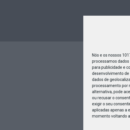
Nós e os nossos 10
processamos dados p
para publicidade e c
desenvolvimento de 
dados de geolocaliza
processamento por n
alternativa, pode ac
ou recusar o consen
exigir o seu consent
aplicadas apenas a e
momento voltando a e