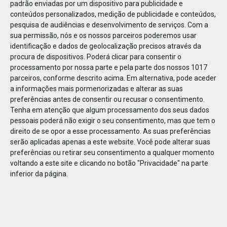
padrão enviadas por um dispositivo para publicidade e
conteúdos personalizados, medição de publicidade e conteúdos,
pesquisa de audiências e desenvolvimento de serviços.
Com a
sua permissão, nós e os nossos parceiros poderemos usar
identificação e dados de geolocalização precisos através da
DEZ
23
procura de dispositivos. Poderá clicar para consentir o
processamento por nossa parte e pela parte dos nossos 1017
parceiros, conforme descrito acima. Em alternativa, pode aceder
a informações mais pormenorizadas e alterar as suas
712061910791633
preferências antes de consentir ou recusar o consentimento.
Tenha em atenção que algum processamento dos seus dados
pessoais poderá não exigir o seu consentimento, mas que tem o
direito de se opor a esse processamento. As suas preferências
serão aplicadas apenas a este website. Você pode alterar suas
preferências ou retirar seu consentimento a qualquer momento
voltando a este site e clicando no botão "Privacidade" na parte
inferior da página.
Publicação Anterior