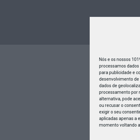
Nós e os nossos 10
processamos dados p
para publicidade e c
desenvolvimento de 
dados de geolocaliza
processamento por n
alternativa, pode ac
ou recusar o consen
exigir o seu consent
aplicadas apenas a e
momento voltando a e