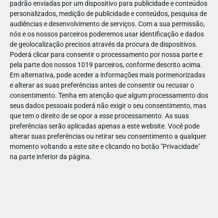
padrão enviadas por um dispositivo para publicidade e conteúdos
personalizados, medição de publicidade e conteúdos, pesquisa de
audiências e desenvolvimento de serviços.
Com a sua permissão,
nós e os nossos parceiros poderemos usar identificação e dados
de geolocalização precisos através da procura de dispositivos.
DEZ
23
Poderá clicar para consentir o processamento por nossa parte e
pela parte dos nossos 1019 parceiros, conforme descrito acima.
Em alternativa, pode aceder a informações mais pormenorizadas
e alterar as suas preferências antes de consentir ou recusar o
711271915147520
consentimento.
Tenha em atenção que algum processamento dos
seus dados pessoais poderá não exigir o seu consentimento, mas
que tem o direito de se opor a esse processamento. As suas
preferências serão aplicadas apenas a este website. Você pode
alterar suas preferências ou retirar seu consentimento a qualquer
momento voltando a este site e clicando no botão "Privacidade"
na parte inferior da página.
Publicação Anterior