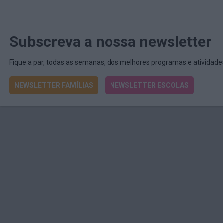
MENU
MAIL
JORNAIS
Revista E&O
Passe
arrow_drop_down
Subscreva a nossa newsletter
Fique a par, todas as semanas, dos melhores programas e atividad
NEWSLETTER FAMÍLIAS
NEWSLETTER ESCOLAS