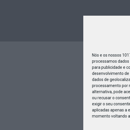
Nós e os nossos 10
processamos dados p
para publicidade e c
desenvolvimento de 
dados de geolocaliza
processamento por n
alternativa, pode ac
ou recusar o consen
exigir o seu consent
aplicadas apenas a e
momento voltando a e