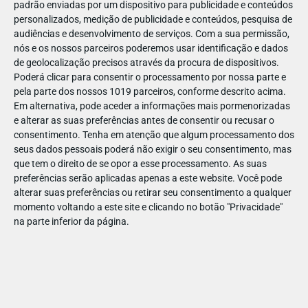
padrão enviadas por um dispositivo para publicidade e conteúdos
personalizados, medição de publicidade e conteúdos, pesquisa de
audiências e desenvolvimento de serviços.
Com a sua permissão,
nós e os nossos parceiros poderemos usar identificação e dados
de geolocalização precisos através da procura de dispositivos.
DEZ
23
Poderá clicar para consentir o processamento por nossa parte e
pela parte dos nossos 1019 parceiros, conforme descrito acima.
Em alternativa, pode aceder a informações mais pormenorizadas
e alterar as suas preferências antes de consentir ou recusar o
71066732823390
consentimento.
Tenha em atenção que algum processamento dos
seus dados pessoais poderá não exigir o seu consentimento, mas
que tem o direito de se opor a esse processamento. As suas
preferências serão aplicadas apenas a este website. Você pode
alterar suas preferências ou retirar seu consentimento a qualquer
momento voltando a este site e clicando no botão "Privacidade"
na parte inferior da página.
Publicação Anterior