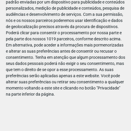
padrão enviadas por um dispositivo para publicidade e conteúdos
personalizados, medição de publicidade e conteúdos, pesquisa de
audiências e desenvolvimento de serviços.
Com a sua permissão,
nós e os nossos parceiros poderemos usar identificação e dados
de geolocalização precisos através da procura de dispositivos.
DEZ
23
Poderá clicar para consentir o processamento por nossa parte e
pela parte dos nossos 1019 parceiros, conforme descrito acima.
Em alternativa, pode aceder a informações mais pormenorizadas
e alterar as suas preferências antes de consentir ou recusar o
71015952118623
consentimento.
Tenha em atenção que algum processamento dos
seus dados pessoais poderá não exigir o seu consentimento, mas
que tem o direito de se opor a esse processamento. As suas
preferências serão aplicadas apenas a este website. Você pode
alterar suas preferências ou retirar seu consentimento a qualquer
momento voltando a este site e clicando no botão "Privacidade"
na parte inferior da página.
Publicação Anterior