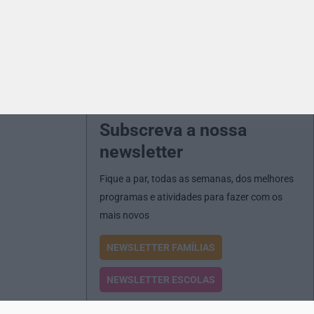
Subscreva a nossa
newsletter
Fique a par, todas as semanas, dos melhores
programas e atividades para fazer com os
mais novos
NEWSLETTER FAMÍLIAS
NEWSLETTER ESCOLAS