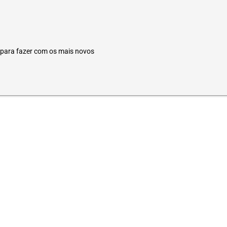
 para fazer com os mais novos
709871436493656