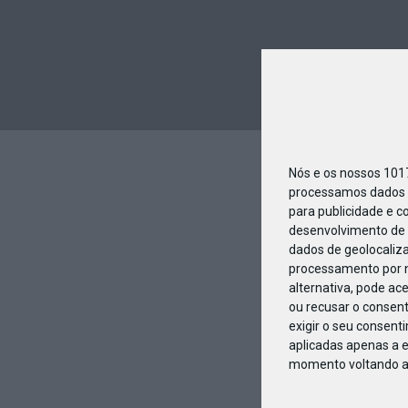
Nós e os nossos 10
processamos dados p
para publicidade e c
desenvolvimento de 
dados de geolocaliza
processamento por n
alternativa, pode ac
ou recusar o consen
exigir o seu consent
aplicadas apenas a e
momento voltando a e