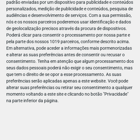
padrão enviadas por um dispositivo para publicidade e conteúdos
personalizados, medição de publicidade e conteúdos, pesquisa de
audiências e desenvolvimento de serviços.
Com a sua permissão,
nós e os nossos parceiros poderemos usar identificação e dados
de geolocalização precisos através da procura de dispositivos.
DEZ
23
Poderá clicar para consentir o processamento por nossa parte e
pela parte dos nossos 1019 parceiros, conforme descrito acima.
Em alternativa, pode aceder a informações mais pormenorizadas
e alterar as suas preferências antes de consentir ou recusar o
708771208496840
consentimento.
Tenha em atenção que algum processamento dos
seus dados pessoais poderá não exigir o seu consentimento, mas
que tem o direito de se opor a esse processamento. As suas
preferências serão aplicadas apenas a este website. Você pode
alterar suas preferências ou retirar seu consentimento a qualquer
momento voltando a este site e clicando no botão "Privacidade"
na parte inferior da página.
Publicação Anterior