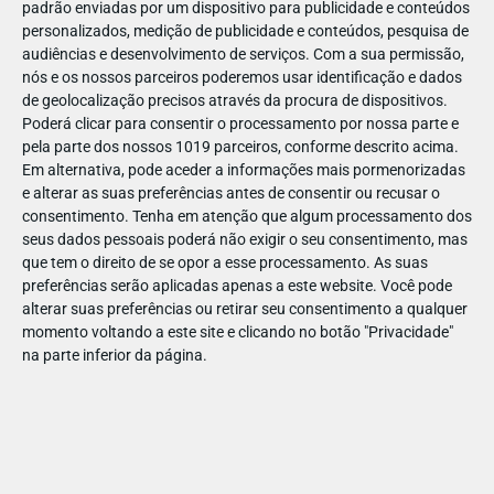
padrão enviadas por um dispositivo para publicidade e conteúdos
personalizados, medição de publicidade e conteúdos, pesquisa de
audiências e desenvolvimento de serviços.
Com a sua permissão,
nós e os nossos parceiros poderemos usar identificação e dados
de geolocalização precisos através da procura de dispositivos.
DEZ
23
Poderá clicar para consentir o processamento por nossa parte e
pela parte dos nossos 1019 parceiros, conforme descrito acima.
Em alternativa, pode aceder a informações mais pormenorizadas
e alterar as suas preferências antes de consentir ou recusar o
706812047137513
consentimento.
Tenha em atenção que algum processamento dos
seus dados pessoais poderá não exigir o seu consentimento, mas
que tem o direito de se opor a esse processamento. As suas
preferências serão aplicadas apenas a este website. Você pode
alterar suas preferências ou retirar seu consentimento a qualquer
momento voltando a este site e clicando no botão "Privacidade"
na parte inferior da página.
Publicação Anterior