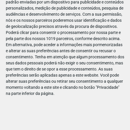
padrão enviadas por um dispositivo para publicidade e conteúdos
personalizados, medição de publicidade e conteúdos, pesquisa de
audiências e desenvolvimento de serviços.
Com a sua permissão,
nós e os nossos parceiros poderemos usar identificação e dados
de geolocalização precisos através da procura de dispositivos.
DEZ
23
Poderá clicar para consentir o processamento por nossa parte e
pela parte dos nossos 1019 parceiros, conforme descrito acima.
Em alternativa, pode aceder a informações mais pormenorizadas
e alterar as suas preferências antes de consentir ou recusar o
70645600036278
consentimento.
Tenha em atenção que algum processamento dos
seus dados pessoais poderá não exigir o seu consentimento, mas
que tem o direito de se opor a esse processamento. As suas
preferências serão aplicadas apenas a este website. Você pode
alterar suas preferências ou retirar seu consentimento a qualquer
momento voltando a este site e clicando no botão "Privacidade"
na parte inferior da página.
Publicação Anterior