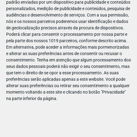
padrão enviadas por um dispositivo para publicidade e conteúdos
personalizados, medição de publicidade e conteúdos, pesquisa de
audiências e desenvolvimento de serviços.
Com a sua permissão,
nós e os nossos parceiros poderemos usar identificação e dados
de geolocalização precisos através da procura de dispositivos.
DEZ
23
Poderá clicar para consentir o processamento por nossa parte e
pela parte dos nossos 1019 parceiros, conforme descrito acima.
Em alternativa, pode aceder a informações mais pormenorizadas
e alterar as suas preferências antes de consentir ou recusar o
70568593876964
consentimento.
Tenha em atenção que algum processamento dos
seus dados pessoais poderá não exigir o seu consentimento, mas
que tem o direito de se opor a esse processamento. As suas
preferências serão aplicadas apenas a este website. Você pode
alterar suas preferências ou retirar seu consentimento a qualquer
momento voltando a este site e clicando no botão "Privacidade"
na parte inferior da página.
Publicação Anterior