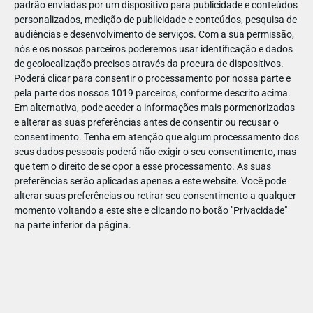
padrão enviadas por um dispositivo para publicidade e conteúdos
personalizados, medição de publicidade e conteúdos, pesquisa de
audiências e desenvolvimento de serviços.
Com a sua permissão,
nós e os nossos parceiros poderemos usar identificação e dados
de geolocalização precisos através da procura de dispositivos.
DEZ
23
Poderá clicar para consentir o processamento por nossa parte e
pela parte dos nossos 1019 parceiros, conforme descrito acima.
Em alternativa, pode aceder a informações mais pormenorizadas
e alterar as suas preferências antes de consentir ou recusar o
705522035264360
consentimento.
Tenha em atenção que algum processamento dos
seus dados pessoais poderá não exigir o seu consentimento, mas
que tem o direito de se opor a esse processamento. As suas
preferências serão aplicadas apenas a este website. Você pode
alterar suas preferências ou retirar seu consentimento a qualquer
momento voltando a este site e clicando no botão "Privacidade"
na parte inferior da página.
Publicação Anterior