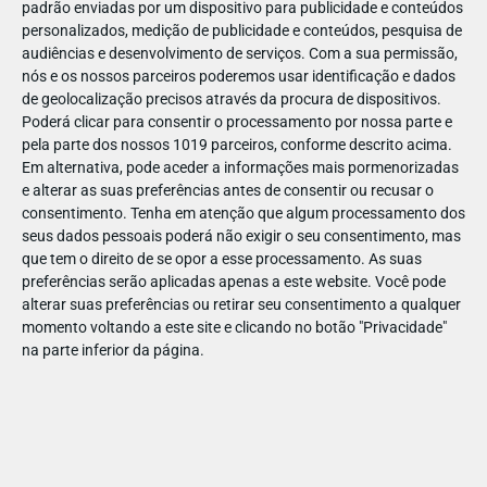
padrão enviadas por um dispositivo para publicidade e conteúdos
personalizados, medição de publicidade e conteúdos, pesquisa de
audiências e desenvolvimento de serviços.
Com a sua permissão,
nós e os nossos parceiros poderemos usar identificação e dados
de geolocalização precisos através da procura de dispositivos.
DEZ
23
Poderá clicar para consentir o processamento por nossa parte e
pela parte dos nossos 1019 parceiros, conforme descrito acima.
Em alternativa, pode aceder a informações mais pormenorizadas
e alterar as suas preferências antes de consentir ou recusar o
70357
consentimento.
Tenha em atenção que algum processamento dos
seus dados pessoais poderá não exigir o seu consentimento, mas
que tem o direito de se opor a esse processamento. As suas
preferências serão aplicadas apenas a este website. Você pode
alterar suas preferências ou retirar seu consentimento a qualquer
momento voltando a este site e clicando no botão "Privacidade"
na parte inferior da página.
Publicação Anterior