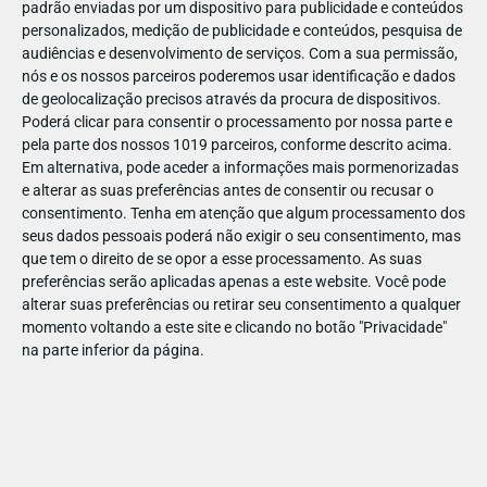
padrão enviadas por um dispositivo para publicidade e conteúdos
personalizados, medição de publicidade e conteúdos, pesquisa de
audiências e desenvolvimento de serviços.
Com a sua permissão,
nós e os nossos parceiros poderemos usar identificação e dados
de geolocalização precisos através da procura de dispositivos.
DEZ
23
Poderá clicar para consentir o processamento por nossa parte e
pela parte dos nossos 1019 parceiros, conforme descrito acima.
Em alternativa, pode aceder a informações mais pormenorizadas
e alterar as suas preferências antes de consentir ou recusar o
7035227225716
consentimento.
Tenha em atenção que algum processamento dos
seus dados pessoais poderá não exigir o seu consentimento, mas
que tem o direito de se opor a esse processamento. As suas
preferências serão aplicadas apenas a este website. Você pode
alterar suas preferências ou retirar seu consentimento a qualquer
momento voltando a este site e clicando no botão "Privacidade"
na parte inferior da página.
Publicação Anterior