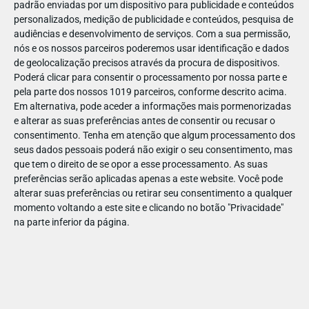
padrão enviadas por um dispositivo para publicidade e conteúdos
personalizados, medição de publicidade e conteúdos, pesquisa de
audiências e desenvolvimento de serviços.
Com a sua permissão,
nós e os nossos parceiros poderemos usar identificação e dados
de geolocalização precisos através da procura de dispositivos.
DEZ
23
Poderá clicar para consentir o processamento por nossa parte e
pela parte dos nossos 1019 parceiros, conforme descrito acima.
Em alternativa, pode aceder a informações mais pormenorizadas
e alterar as suas preferências antes de consentir ou recusar o
7032911695912
consentimento.
Tenha em atenção que algum processamento dos
seus dados pessoais poderá não exigir o seu consentimento, mas
que tem o direito de se opor a esse processamento. As suas
preferências serão aplicadas apenas a este website. Você pode
alterar suas preferências ou retirar seu consentimento a qualquer
momento voltando a este site e clicando no botão "Privacidade"
na parte inferior da página.
Publicação Anterior