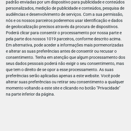
padrão enviadas por um dispositivo para publicidade e conteúdos
personalizados, medição de publicidade e conteúdos, pesquisa de
audiências e desenvolvimento de serviços.
Com a sua permissão,
nós e os nossos parceiros poderemos usar identificação e dados
de geolocalização precisos através da procura de dispositivos.
DEZ
23
Poderá clicar para consentir o processamento por nossa parte e
pela parte dos nossos 1019 parceiros, conforme descrito acima.
Em alternativa, pode aceder a informações mais pormenorizadas
e alterar as suas preferências antes de consentir ou recusar o
703271423953067
consentimento.
Tenha em atenção que algum processamento dos
seus dados pessoais poderá não exigir o seu consentimento, mas
que tem o direito de se opor a esse processamento. As suas
preferências serão aplicadas apenas a este website. Você pode
alterar suas preferências ou retirar seu consentimento a qualquer
momento voltando a este site e clicando no botão "Privacidade"
na parte inferior da página.
Publicação Anterior