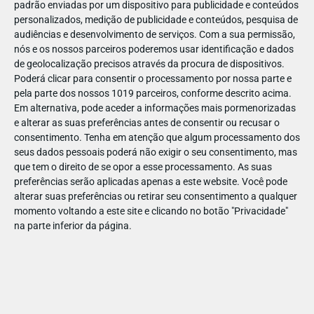
padrão enviadas por um dispositivo para publicidade e conteúdos
personalizados, medição de publicidade e conteúdos, pesquisa de
audiências e desenvolvimento de serviços.
Com a sua permissão,
nós e os nossos parceiros poderemos usar identificação e dados
de geolocalização precisos através da procura de dispositivos.
DEZ
23
Poderá clicar para consentir o processamento por nossa parte e
pela parte dos nossos 1019 parceiros, conforme descrito acima.
Em alternativa, pode aceder a informações mais pormenorizadas
e alterar as suas preferências antes de consentir ou recusar o
702911480641649
consentimento.
Tenha em atenção que algum processamento dos
seus dados pessoais poderá não exigir o seu consentimento, mas
que tem o direito de se opor a esse processamento. As suas
preferências serão aplicadas apenas a este website. Você pode
alterar suas preferências ou retirar seu consentimento a qualquer
momento voltando a este site e clicando no botão "Privacidade"
na parte inferior da página.
Publicação Anterior