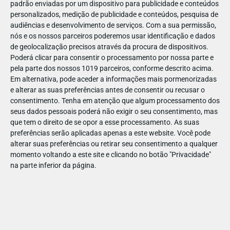
padrão enviadas por um dispositivo para publicidade e conteúdos
personalizados, medição de publicidade e conteúdos, pesquisa de
audiências e desenvolvimento de serviços.
Com a sua permissão,
nós e os nossos parceiros poderemos usar identificação e dados
de geolocalização precisos através da procura de dispositivos.
DEZ
23
Poderá clicar para consentir o processamento por nossa parte e
pela parte dos nossos 1019 parceiros, conforme descrito acima.
Em alternativa, pode aceder a informações mais pormenorizadas
e alterar as suas preferências antes de consentir ou recusar o
702781361590070
consentimento.
Tenha em atenção que algum processamento dos
seus dados pessoais poderá não exigir o seu consentimento, mas
que tem o direito de se opor a esse processamento. As suas
preferências serão aplicadas apenas a este website. Você pode
alterar suas preferências ou retirar seu consentimento a qualquer
momento voltando a este site e clicando no botão "Privacidade"
na parte inferior da página.
Publicação Anterior