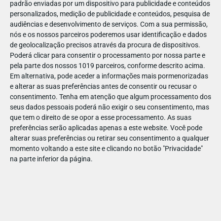
padrão enviadas por um dispositivo para publicidade e conteúdos
personalizados, medição de publicidade e conteúdos, pesquisa de
audiências e desenvolvimento de serviços.
Com a sua permissão,
nós e os nossos parceiros poderemos usar identificação e dados
de geolocalização precisos através da procura de dispositivos.
DEZ
23
Poderá clicar para consentir o processamento por nossa parte e
pela parte dos nossos 1019 parceiros, conforme descrito acima.
Em alternativa, pode aceder a informações mais pormenorizadas
e alterar as suas preferências antes de consentir ou recusar o
70275920555438
consentimento.
Tenha em atenção que algum processamento dos
seus dados pessoais poderá não exigir o seu consentimento, mas
que tem o direito de se opor a esse processamento. As suas
preferências serão aplicadas apenas a este website. Você pode
alterar suas preferências ou retirar seu consentimento a qualquer
momento voltando a este site e clicando no botão "Privacidade"
na parte inferior da página.
Publicação Anterior