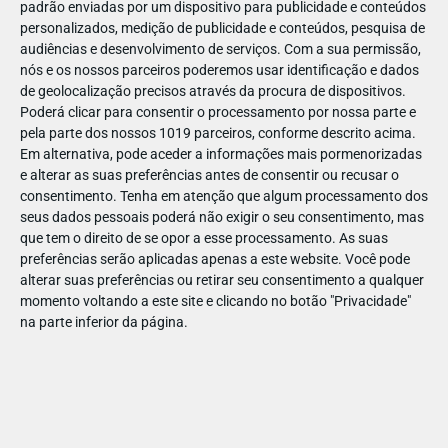
padrão enviadas por um dispositivo para publicidade e conteúdos
personalizados, medição de publicidade e conteúdos, pesquisa de
audiências e desenvolvimento de serviços.
Com a sua permissão,
nós e os nossos parceiros poderemos usar identificação e dados
de geolocalização precisos através da procura de dispositivos.
DEZ
23
Poderá clicar para consentir o processamento por nossa parte e
pela parte dos nossos 1019 parceiros, conforme descrito acima.
Em alternativa, pode aceder a informações mais pormenorizadas
e alterar as suas preferências antes de consentir ou recusar o
701581129964388
consentimento.
Tenha em atenção que algum processamento dos
seus dados pessoais poderá não exigir o seu consentimento, mas
que tem o direito de se opor a esse processamento. As suas
preferências serão aplicadas apenas a este website. Você pode
alterar suas preferências ou retirar seu consentimento a qualquer
momento voltando a este site e clicando no botão "Privacidade"
na parte inferior da página.
Publicação Anterior