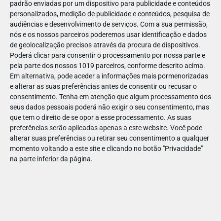
padrão enviadas por um dispositivo para publicidade e conteúdos
personalizados, medição de publicidade e conteúdos, pesquisa de
audiências e desenvolvimento de serviços.
Com a sua permissão,
nós e os nossos parceiros poderemos usar identificação e dados
de geolocalização precisos através da procura de dispositivos.
DEZ
23
Poderá clicar para consentir o processamento por nossa parte e
pela parte dos nossos 1019 parceiros, conforme descrito acima.
Em alternativa, pode aceder a informações mais pormenorizadas
e alterar as suas preferências antes de consentir ou recusar o
70133358248730
consentimento.
Tenha em atenção que algum processamento dos
seus dados pessoais poderá não exigir o seu consentimento, mas
que tem o direito de se opor a esse processamento. As suas
preferências serão aplicadas apenas a este website. Você pode
alterar suas preferências ou retirar seu consentimento a qualquer
momento voltando a este site e clicando no botão "Privacidade"
na parte inferior da página.
Publicação Anterior