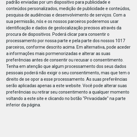
padrão enviadas por um dispositivo para publicidade e
conteúdos personalizados, medição de publicidade e conteúdos,
pesquisa de audiências e desenvolvimento de serviços.
Com a
sua permissão, nós e os nossos parceiros poderemos usar
identificação e dados de geolocalização precisos através da
DEZ
23
procura de dispositivos. Poderá clicar para consentir o
processamento por nossa parte e pela parte dos nossos 1017
parceiros, conforme descrito acima. Em alternativa, pode aceder
a informações mais pormenorizadas e alterar as suas
70124912953505
preferências antes de consentir ou recusar o consentimento.
Tenha em atenção que algum processamento dos seus dados
pessoais poderá não exigir o seu consentimento, mas que tem o
direito de se opor a esse processamento. As suas preferências
serão aplicadas apenas a este website. Você pode alterar suas
preferências ou retirar seu consentimento a qualquer momento
voltando a este site e clicando no botão "Privacidade" na parte
inferior da página.
Publicação Anterior